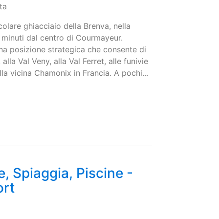
ta
acolare ghiacciaio della Brenva, nella
i minuti dal centro di Courmayeur.
na posizione strategica che consente di
lla Val Veny, alla Val Ferret, alle funivie
la vicina Chamonix in Francia. A pochi...
, Spiaggia, Piscine -
ort