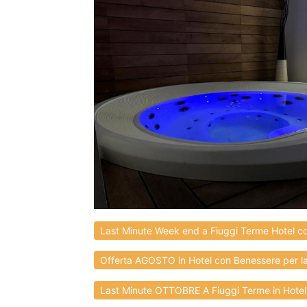
Last Minute Week end a Fiuggi Terme Hotel co
Offerta AGOSTO in Hotel con Benessere per la
Last Minute OTTOBRE A Fiuggi Terme in Hotel 