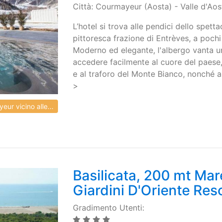
Città: Courmayeur (Aosta) - Valle d'Aos
L’hotel si trova alle pendici dello spett
pittoresca frazione di Entrèves, a poch
Moderno ed elegante, l'albergo vanta u
accedere facilmente al cuore del paese, a
e al traforo del Monte Bianco, nonché al
>
r vicino alle...
Basilicata, 200 mt Mare
Giardini D'Oriente Res
Gradimento Utenti: