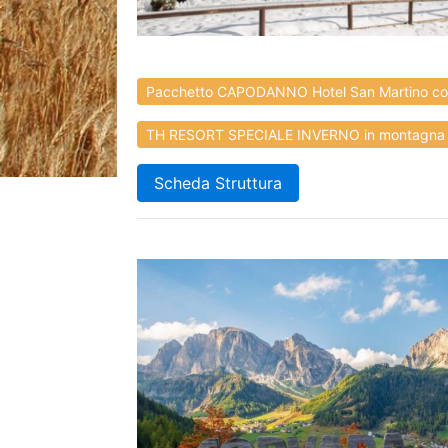
Pacchetto CAPODANNO Hotel San Martino con
TH RESORT SPECIALE INVERNO in montagna vic
Scheda Struttura