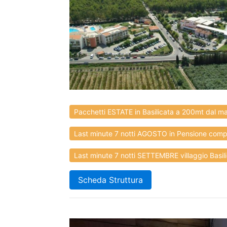
Pacchetti ESTATE in Basilicata a 200mt dal mar
Last minute 7 notti AGOSTO in Pensione compl
Last minute 7 notti SETTEMBRE villaggio Basilic
Scheda Struttura