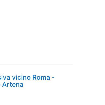
siva vicino Roma -
e Artena