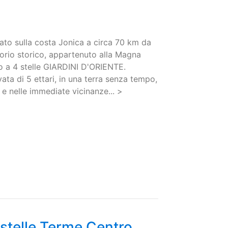
tuato sulla costa Jonica a circa 70 km da
itorio storico, appartenuto alla Magna
ico a 4 stelle GIARDINI D'ORIENTE.
vata di 5 ettari, in una terra senza tempo,
o e nelle immediate vicinanze... >
 stelle Terme Centro