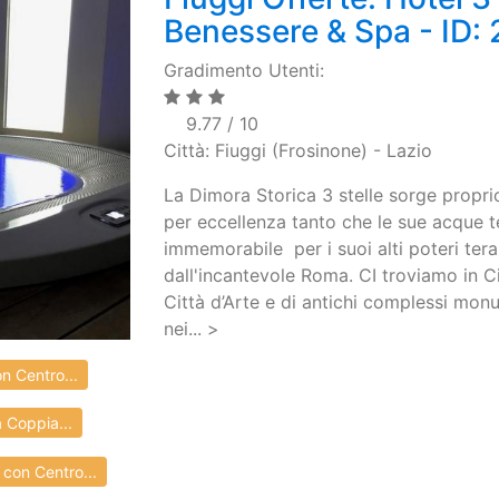
Benessere & Spa - ID:
Gradimento Utenti:
9.77 / 10
Città: Fiuggi (Frosinone) - Lazio
La Dimora Storica 3 stelle sorge proprio
per eccellenza tanto che le sue acque 
immemorabile per i suoi alti poteri tera
dall'incantevole Roma. CI troviamo in C
Città d’Arte e di antichi complessi monum
nei... >
n Centro...
 Coppia...
con Centro...