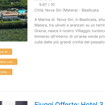
9.67 / 10
Città: Nova Siri (Matera) - Basilicata
A Marina di Nova Siri, in Basilicata, si
Matera, tra uliveti e aranceti su un terr
Grecia, nasce il nostro Villaggio turist
Immerso all'interno di un'area verde pri
culla delle più grandi civiltà del passat
e di...
eta con...
ata,...
Fiuggi Offerte: Hotel 3