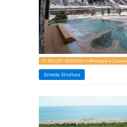
TH RESORT WEEKEND in Montagna a Courmayeu
Scheda Struttura