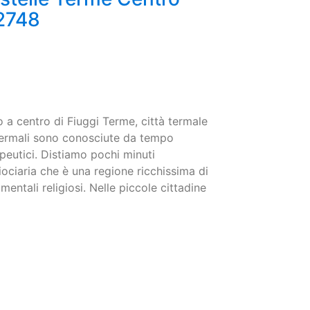
 2748
 a centro di Fiuggi Terme, città termale
termali sono conosciute da tempo
peutici. Distiamo pochi minuti
iociaria che è una regione ricchissima di
entali religiosi. Nelle piccole cittadine