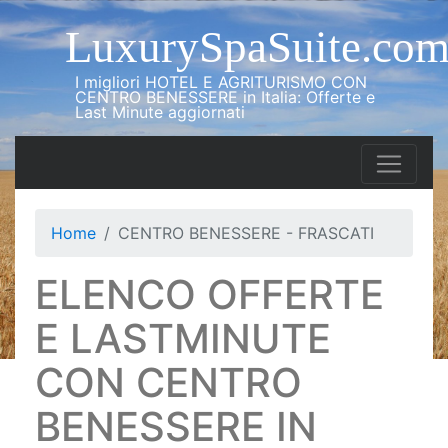
LuxurySpaSuite.co
I migliori HOTEL E AGRITURISMO CON
CENTRO BENESSERE in Italia: Offerte e
Last Minute aggiornati
Home
CENTRO BENESSERE - FRASCATI
ELENCO OFFERTE
E LASTMINUTE
CON CENTRO
BENESSERE IN