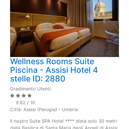
Wellness Rooms Suite
Piscina - Assisi Hotel 4
stelle ID: 2880
Gradimento Utenti:
9.82 / 10
Città: Assisi (Perugia) - Umbria
Il nostro Suite SPA Hotel **** dista solo 30 metri
dalla Basilica di Santa Maria degli Angeli di Assisi,