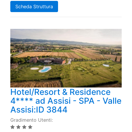
Scheda Struttura
Hotel/Resort & Residence
4**** ad Assisi - SPA - Valle
Assisi:ID 3844
Gradimento Utenti: