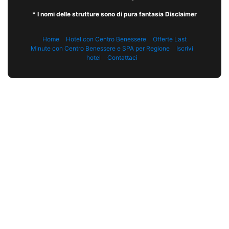
* I nomi delle strutture sono di pura fantasia Disclaimer
Home
Hotel con Centro Benessere
Offerte Last
Minute con Centro Benessere e SPA per Regione
Iscrivi
hotel
Contattaci