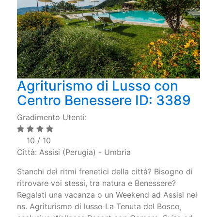
Agriturismo di Lusso con
Centro Benessere ID: 3389
Gradimento Utenti:
10 / 10
Città: Assisi (Perugia) - Umbria
Stanchi dei ritmi frenetici della città? Bisogno di
ritrovare voi stessi, tra natura e Benessere?
Regalati una vacanza o un Weekend ad Assisi nel
ns. Agriturismo di lusso La Tenuta del Bosco,