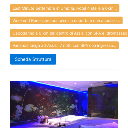
Last Minute Settembre in Umbria: Hotel 4 stelle a 6km...
Weekend Benessere con piscina coperta e con accesso...
Capodanno a 6 km dal centro di Assisi con SPA e Idromassagg
Vacanza lunga ad Assisi: 7 notti con SPA con ingresso...
Scheda Struttura