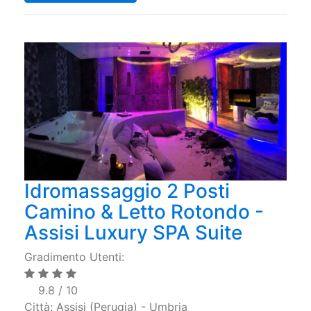
Idromassaggio 2 Posti
Camino & Letto Rotondo -
Assisi Luxury SPA Suite
Gradimento Utenti:
9.8 / 10
Città: Assisi (Perugia) - Umbria