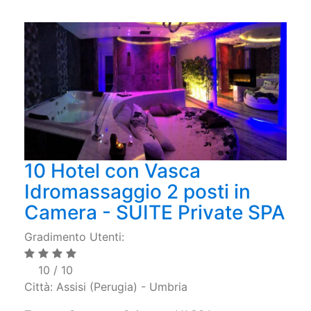
10 Hotel con Vasca
Idromassaggio 2 posti in
Camera - SUITE Private SPA
Gradimento Utenti:
10 / 10
Città: Assisi (Perugia) - Umbria