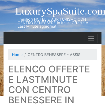
LuxurySpaSuite.co
I migliori HOTEL E AGRITURISMO CON
CENTRO BENESSERE in Italia: Offerte e
Last Minute aggiornati
Home
CENTRO BENESSERE - ASSISI
ELENCO OFFERTE
E LASTMINUTE
CON CENTRO
BENESSERE IN