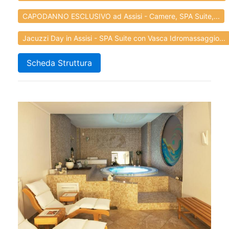
CAPODANNO ESCLUSIVO ad Assisi - Camere, SPA Suite,...
Jacuzzi Day in Assisi - SPA Suite con Vasca Idromassaggio...
Scheda Struttura