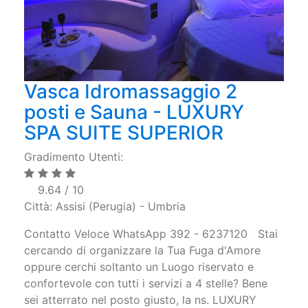
Vasca Idromassaggio 2
posti e Sauna - LUXURY
SPA SUITE SUPERIOR
Gradimento Utenti:
9.64 / 10
Città: Assisi (Perugia) - Umbria
Contatto Veloce WhatsApp 392 - 6237120 Stai
cercando di organizzare la Tua Fuga d'Amore
oppure cerchi soltanto un Luogo riservato e
confortevole con tutti i servizi a 4 stelle? Bene
sei atterrato nel posto giusto, la ns. LUXURY