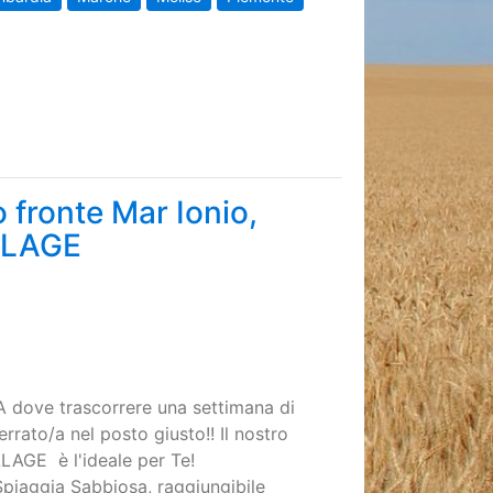
o fronte Mar Ionio,
LLAGE
 dove trascorrere una settimana di
errato/a nel posto giusto!! Il nostro
AGE è l'ideale per Te!
Spiaggia Sabbiosa, raggiungibile