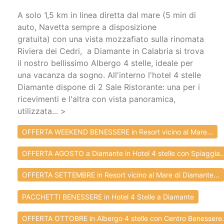
A solo 1,5 km in linea diretta dal mare (5 min di
auto, Navetta sempre a disposizione
gratuita) con una vista mozzafiato sulla rinomata
Riviera dei Cedri, a Diamante in Calabria si trova
il nostro bellissimo Albergo 4 stelle, ideale per
una vacanza da sogno. All'interno l'hotel 4 stelle
Diamante dispone di 2 Sale Ristorante: una per i
ricevimenti e l'altra con vista panoramica,
utilizzata... >
OFFERTA WEEKEND BENESSERE in Resort vicino al Mare...
OFFERTA AGOSTO a Diamante in Hotel 4 stelle con Spiaggia..
OFFERTA SETTEMBRE in Resort vicino al Mare di Diamante...
PACCHETTI BENESSERE in Hotel 4 Stelle a Diamante
OFFERTA OTTOBRE in Albergo 4 stelle con Centro Benessere.