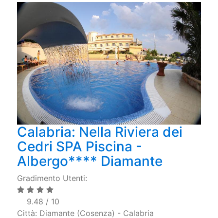
Calabria: Nella Riviera dei
Cedri SPA Piscina -
Albergo**** Diamante
Gradimento Utenti:
9.48 / 10
Città: Diamante (Cosenza) - Calabria