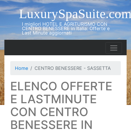
LuxurySpaSuite.co
I migliori HOTEL E AGRITURISMO CON
CENTRO BENESSERE in Italia: Offerte e
Last Minute aggiornati
Home
CENTRO BENESSERE - SASSETTA
ELENCO OFFERTE
E LASTMINUTE
CON CENTRO
BENESSERE IN