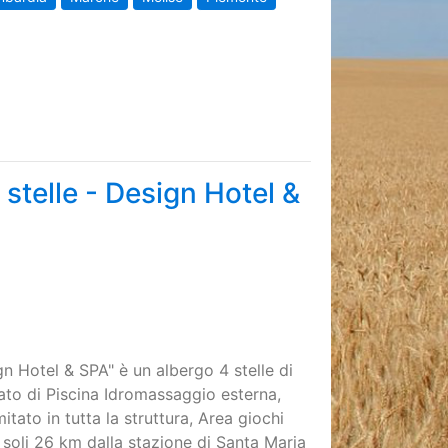
 stelle - Design Hotel &
gn Hotel & SPA" è un albergo 4 stelle di
ato di Piscina Idromassaggio esterna,
itato in tutta la struttura, Area giochi
soli 26 km dalla stazione di Santa Maria