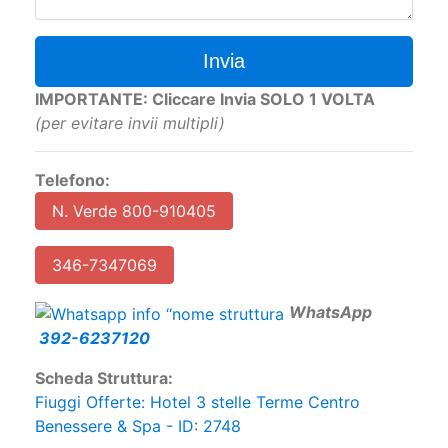
Invia
IMPORTANTE: Cliccare Invia SOLO 1 VOLTA
(per evitare invii multipli)
Telefono:
N. Verde 800-910405
346-7347069
W
hatsApp
392-6237120
Scheda Struttura:
Fiuggi Offerte: Hotel 3 stelle Terme Centro
Benessere & Spa - ID: 2748