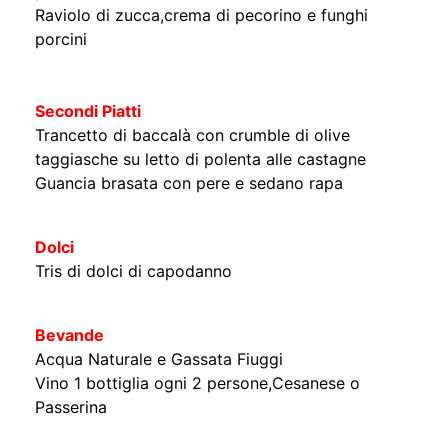
porcini
Secondi Piatti
Trancetto di baccalà con crumble di olive
taggiasche su letto di polenta alle castagne
Guancia brasata con pere e sedano rapa
Dolci
Tris di dolci di capodanno
Bevande
Acqua Naturale e Gassata Fiuggi
Vino 1 bottiglia ogni 2 persone,Cesanese o
Passerina
Menu Bambini
fino a 12 anni
€ 30
a persona