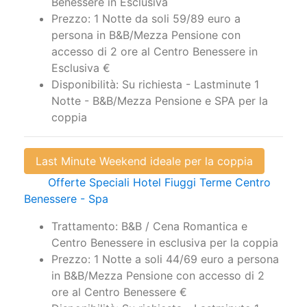
persona in B&B/Mezza Pensione con
accesso di 2 ore al Centro Benessere in
Esclusiva €
Disponibilità: Su richiesta - Lastminute 1
Notte - B&B/Mezza Pensione e SPA per la
coppia
Last Minute Weekend ideale per la coppia
Offerte Speciali Hotel Fiuggi Terme Centro
Benessere - Spa
Trattamento: B&B / Cena Romantica e
Centro Benessere in esclusiva per la coppia
Prezzo: 1 Notte a soli 44/69 euro a persona
in B&B/Mezza Pensione con accesso di 2
ore al Centro Benessere €
Disponibilità: Su richiesta - Lastminute 1
Notte - BB / Mezza Pensione e SPA