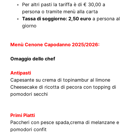
persona o tramite menù alla carta
Tassa di soggiorno: 2,50 euro
a persona al
giorno
Menù Cenone Capodanno 2025/2026:
Omaggio dello chef
Antipasti
Capesante su crema di topinambur al limone
Cheesecake di ricotta di pecora con topping di
pomodori secchi
Primi Piatti
Paccheri con pesce spada,crema di melanzane e
pomodori confit
Raviolo di zucca,crema di pecorino e funghi