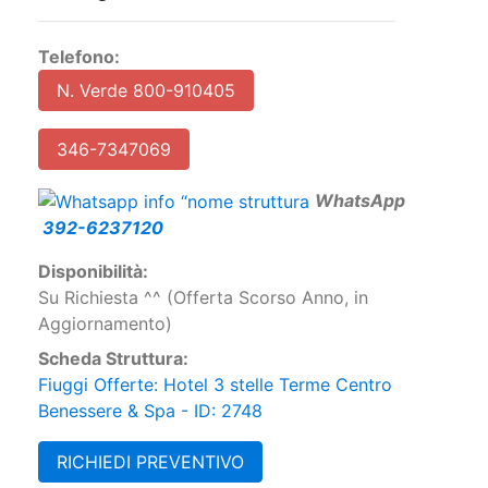
Telefono:
N. Verde 800-910405
346-7347069
W
hatsApp
392-6237120
Disponibilità:
Su Richiesta ^^ (Offerta Scorso Anno, in
Aggiornamento)
Scheda Struttura:
Fiuggi Offerte: Hotel 3 stelle Terme Centro
Benessere & Spa - ID: 2748
RICHIEDI PREVENTIVO