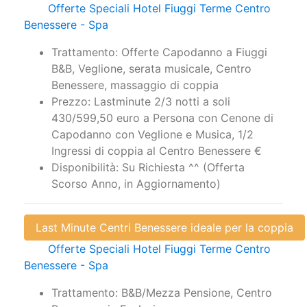
Benessere - Spa
Trattamento: Offerte Capodanno a Fiuggi
B&B, Veglione, serata musicale, Centro
Benessere, massaggio di coppia
Prezzo: Lastminute 2/3 notti a soli
430/599,50 euro a Persona con Cenone di
Capodanno con Veglione e Musica, 1/2
Ingressi di coppia al Centro Benessere €
Disponibilità: Su Richiesta ^^ (Offerta
Scorso Anno, in Aggiornamento)
Last Minute Centri Benessere ideale per la coppia
Offerte Speciali Hotel Fiuggi Terme Centro
Benessere - Spa
Trattamento: B&B/Mezza Pensione, Centro
Benessere in Esclusiva
Prezzo: 1 Notte da soli 59/89 euro a