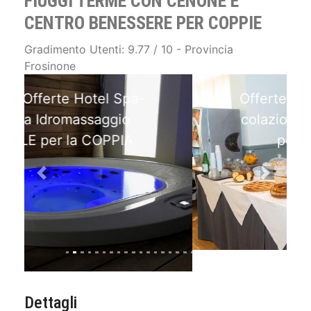
FIUGGI TERME CON CENONE E
CENTRO BENESSERE PER COPPIE
Gradimento Utenti: 9.77 / 10 - Provincia
Frosinone
Offerte Fiuggi: Hotel-SPA
colazioni a buffet IDEALE
per la COPPIA
Previous
Next
Dettagli