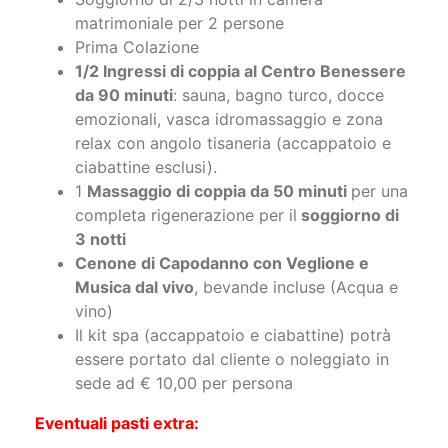
Prima Colazione
1/2 Ingressi di coppia al Centro Benessere
da 90 minuti
: sauna, bagno turco, docce
emozionali, vasca idromassaggio e zona
relax con angolo tisaneria (accappatoio e
ciabattine esclusi).
1
Massaggio di coppia da 50 minuti
per una
completa rigenerazione per il
soggiorno di
3 notti
Cenone di Capodanno con Veglione e
Musica dal vivo
, bevande incluse (Acqua e
vino)
Il kit spa (accappatoio e ciabattine) potrà
essere portato dal cliente o noleggiato in
sede ad € 10,00 per persona
Eventuali pasti extra:
Per altri pasti la tariffa è di € 30,00 a