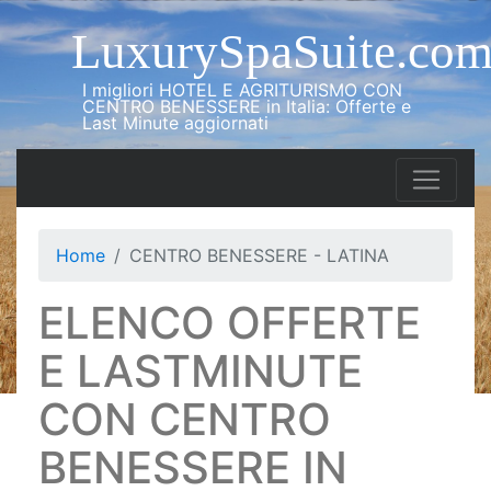
LuxurySpaSuite.co
I migliori HOTEL E AGRITURISMO CON
CENTRO BENESSERE in Italia: Offerte e
Last Minute aggiornati
Home
CENTRO BENESSERE - LATINA
ELENCO OFFERTE
E LASTMINUTE
CON CENTRO
BENESSERE IN