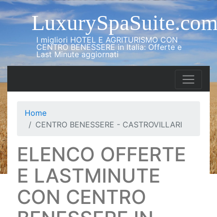
LuxurySpaSuite.co
I migliori HOTEL E AGRITURISMO CON
CENTRO BENESSERE in Italia: Offerte e
Last Minute aggiornati
Home
CENTRO BENESSERE - CASTROVILLARI
ELENCO OFFERTE
E LASTMINUTE
CON CENTRO