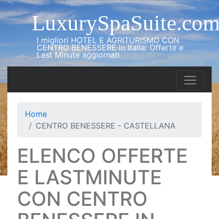
LuxurySpaSuite.co
I migliori HOTEL E AGRITURISMO CON
CENTRO BENESSERE in Italia: Offerte e
Last Minute aggiornati
Home
CENTRO BENESSERE - CASTELLANA
ELENCO OFFERTE
E LASTMINUTE
CON CENTRO