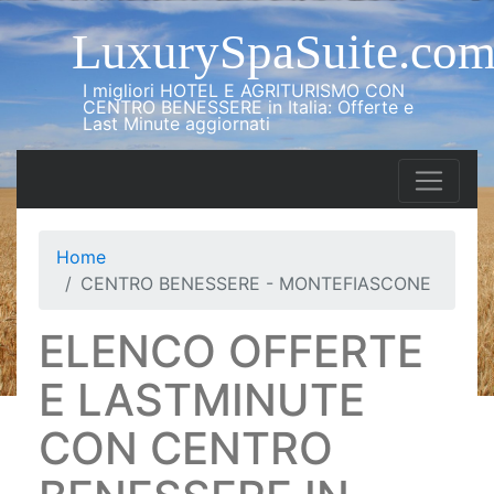
LuxurySpaSuite.co
I migliori HOTEL E AGRITURISMO CON
CENTRO BENESSERE in Italia: Offerte e
Last Minute aggiornati
Home
CENTRO BENESSERE - MONTEFIASCONE
ELENCO OFFERTE
E LASTMINUTE
CON CENTRO