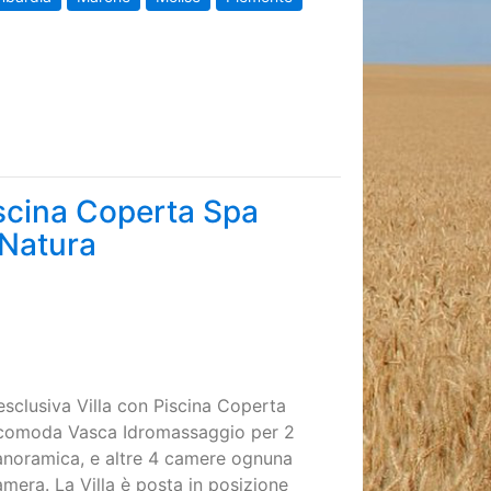
iscina Coperta Spa
 Natura
esclusiva Villa con Piscina Coperta
on comoda Vasca Idromassaggio per 2
anoramica, e altre 4 camere ognuna
amera. La Villa è posta in posizione