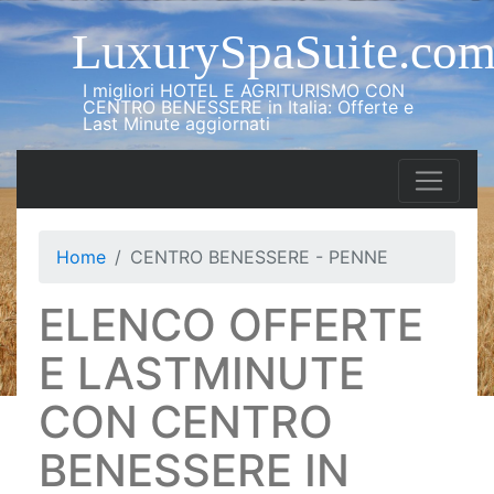
LuxurySpaSuite.co
I migliori HOTEL E AGRITURISMO CON
CENTRO BENESSERE in Italia: Offerte e
Last Minute aggiornati
Home
CENTRO BENESSERE - PENNE
ELENCO OFFERTE
E LASTMINUTE
CON CENTRO
BENESSERE IN