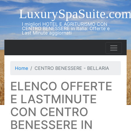
LuxurySpaSuite.co
I migliori HOTEL E AGRITURISMO CON
CENTRO BENESSERE in Italia: Offerte e
Last Minute aggiornati
Home
CENTRO BENESSERE - BELLARIA
ELENCO OFFERTE
E LASTMINUTE
CON CENTRO
BENESSERE IN