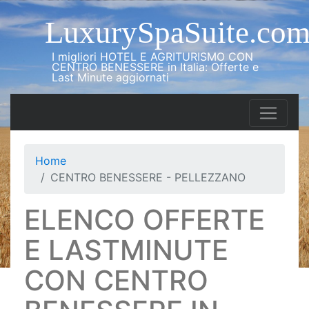
LuxurySpaSuite.co
I migliori HOTEL E AGRITURISMO CON
CENTRO BENESSERE in Italia: Offerte e
Last Minute aggiornati
Home
CENTRO BENESSERE - PELLEZZANO
ELENCO OFFERTE
E LASTMINUTE
CON CENTRO