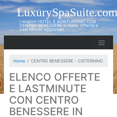
LuxurySpaSuite.co
I migliori HOTEL E AGRITURISMO CON
CENTRO BENESSERE in Italia: Offerte e
Last Minute aggiornati
Home
CENTRO BENESSERE - CISTERNINO
ELENCO OFFERTE
E LASTMINUTE
CON CENTRO
BENESSERE IN