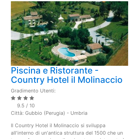
Piscina e Ristorante -
Country Hotel il Molinaccio
Gradimento Utenti:
9.5 / 10
Città: Gubbio (Perugia) - Umbria
Il Country Hotel il Molinaccio si sviluppa
all'interno di un'antica struttura del 1500 che un