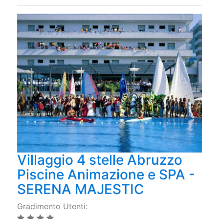
Villaggio 4 stelle Abruzzo
Piscine Animazione e SPA -
SERENA MAJESTIC
Gradimento Utenti: