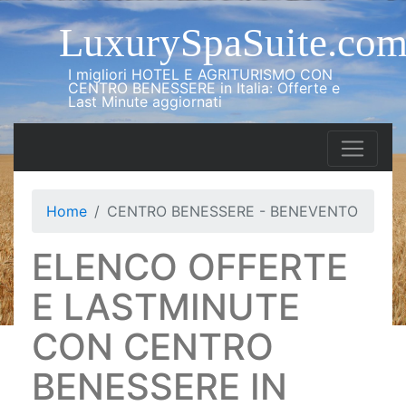
LuxurySpaSuite.co
I migliori HOTEL E AGRITURISMO CON
CENTRO BENESSERE in Italia: Offerte e
Last Minute aggiornati
Home
CENTRO BENESSERE - BENEVENTO
ELENCO OFFERTE
E LASTMINUTE
CON CENTRO
BENESSERE IN