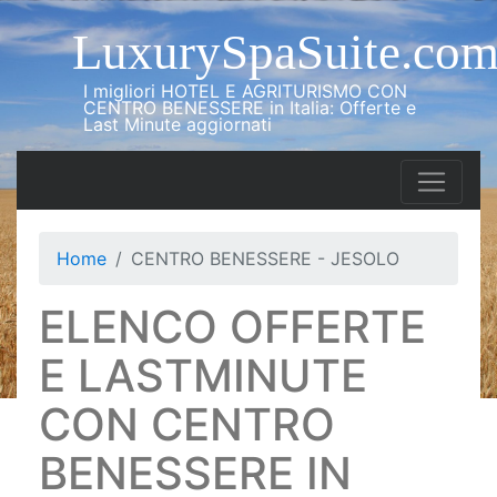
LuxurySpaSuite.co
I migliori HOTEL E AGRITURISMO CON
CENTRO BENESSERE in Italia: Offerte e
Last Minute aggiornati
Home
CENTRO BENESSERE - JESOLO
ELENCO OFFERTE
E LASTMINUTE
CON CENTRO
BENESSERE IN