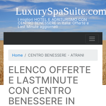
LuxurySpaSuite.co
I migliori HOTEL E AGRITURISMO CON
CENTRO BENESSERE in Italia: Offerte e
Last Minute aggiornati
Home
CENTRO BENESSERE - ATRANI
ELENCO OFFERTE
E LASTMINUTE
CON CENTRO
BENESSERE IN