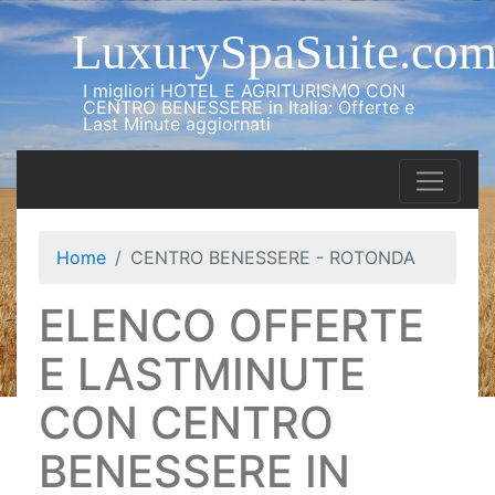
LuxurySpaSuite.co
I migliori HOTEL E AGRITURISMO CON
CENTRO BENESSERE in Italia: Offerte e
Last Minute aggiornati
Home
CENTRO BENESSERE - ROTONDA
ELENCO OFFERTE
E LASTMINUTE
CON CENTRO
BENESSERE IN