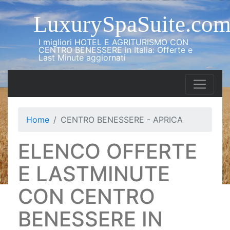
LuxurySpaSuite.co
I migliori HOTEL E AGRITURISMO CON
CENTRO BENESSERE in Italia: Offerte e
Last Minute aggiornati
Home
CENTRO BENESSERE - APRICA
ELENCO OFFERTE
E LASTMINUTE
CON CENTRO
BENESSERE IN