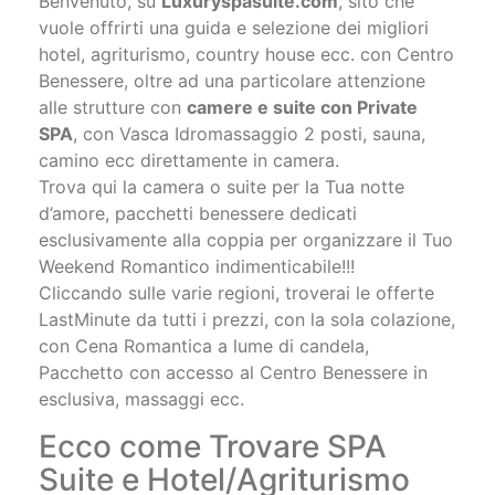
Benvenuto, su
Luxuryspasuite.com
, sito che
vuole offrirti una guida e selezione dei migliori
hotel, agriturismo, country house ecc. con Centro
Benessere, oltre ad una particolare attenzione
alle strutture con
camere e suite con Private
SPA
, con Vasca Idromassaggio 2 posti, sauna,
camino ecc direttamente in camera.
Trova qui la camera o suite per la Tua notte
d’amore, pacchetti benessere dedicati
esclusivamente alla coppia per organizzare il Tuo
Weekend Romantico indimenticabile!!!
Cliccando sulle varie regioni, troverai le offerte
LastMinute da tutti i prezzi, con la sola colazione,
con Cena Romantica a lume di candela,
Pacchetto con accesso al Centro Benessere in
esclusiva, massaggi ecc.
Ecco come Trovare SPA
Suite e Hotel/Agriturismo