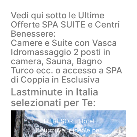
Vedi qui sotto le Ultime
Offerte SPA SUITE e Centri
Benessere:
Camere e Suite con Vasca
Idromassaggio 2 posti in
camera, Sauna, Bagno
Turco ecc. o accesso a SPA
di Coppia in Esclusiva
Lastminute in Italia
selezionati per Te:
TH RESORT Hotel
Courmayeur ideale per