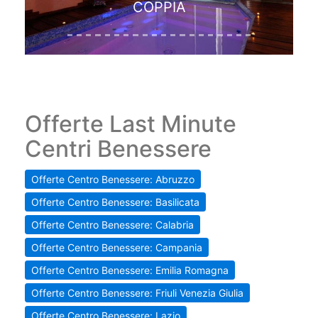
COPPIA
Offerte Last Minute
Centri Benessere
Offerte Centro Benessere: Abruzzo
Offerte Centro Benessere: Basilicata
Offerte Centro Benessere: Calabria
Offerte Centro Benessere: Campania
Offerte Centro Benessere: Emilia Romagna
Offerte Centro Benessere: Friuli Venezia Giulia
Offerte Centro Benessere: Lazio