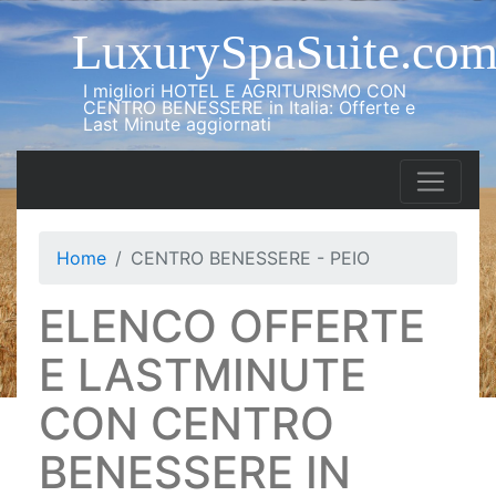
LuxurySpaSuite.co
I migliori HOTEL E AGRITURISMO CON
CENTRO BENESSERE in Italia: Offerte e
Last Minute aggiornati
Home
CENTRO BENESSERE - PEIO
ELENCO OFFERTE
E LASTMINUTE
CON CENTRO
BENESSERE IN