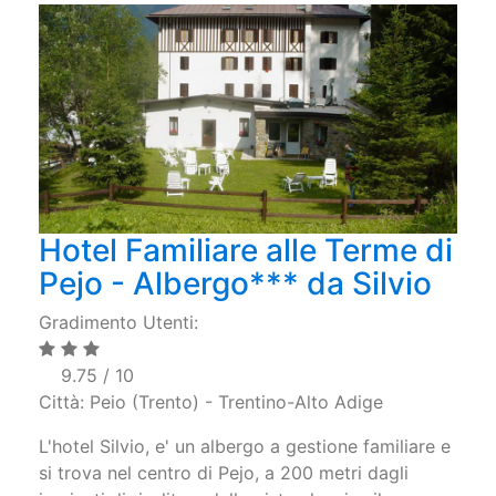
Hotel Familiare alle Terme di
Pejo - Albergo*** da Silvio
Gradimento Utenti:
9.75 / 10
Città: Peio (Trento) - Trentino-Alto Adige
L'hotel Silvio, e' un albergo a gestione familiare e
si trova nel centro di Pejo, a 200 metri dagli