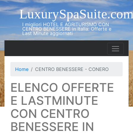
LuxurySpaSuite.co
I migliori HOTEL E AGRITURISMO CON
CENTRO BENESSERE in Italia: Offerte e
Last Minute aggiornati
Home
CENTRO BENESSERE - CONERO
ELENCO OFFERTE
E LASTMINUTE
CON CENTRO
BENESSERE IN