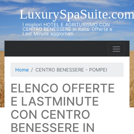
LuxurySpaSuite.co
I migliori HOTEL E AGRITURISMO CON
CENTRO BENESSERE in Italia: Offerte e
Last Minute aggiornati
Home
CENTRO BENESSERE - POMPEI
ELENCO OFFERTE
E LASTMINUTE
CON CENTRO
BENESSERE IN