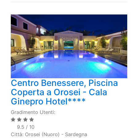
Centro Benessere, Piscina
Coperta a Orosei - Cala
Ginepro Hotel****
Gradimento Utenti:
9.5 / 10
Città: Orosei (Nuoro) - Sardegna