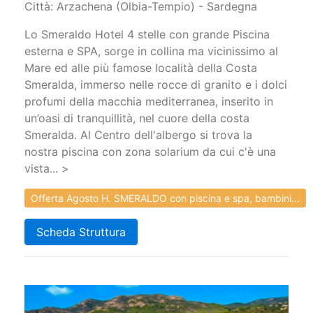
Città: Arzachena (Olbia-Tempio) - Sardegna
Lo Smeraldo Hotel 4 stelle con grande Piscina
esterna e SPA, sorge in collina ma vicinissimo al
Mare ed alle più famose località della Costa
Smeralda, immerso nelle rocce di granito e i dolci
profumi della macchia mediterranea, inserito in
un’oasi di tranquillità, nel cuore della costa
Smeralda. Al Centro dell'albergo si trova la
nostra piscina con zona solarium da cui c'è una
vista... >
Offerta Agosto H. SMERALDO con piscina e spa, bambini...
Scheda Struttura