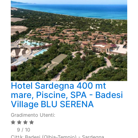
Hotel Sardegna 400 mt
mare, Piscine, SPA - Badesi
Village BLU SERENA
Gradimento Utenti:
9 / 10
Città: Badesi (Olbia-Tempio) - Sardegna