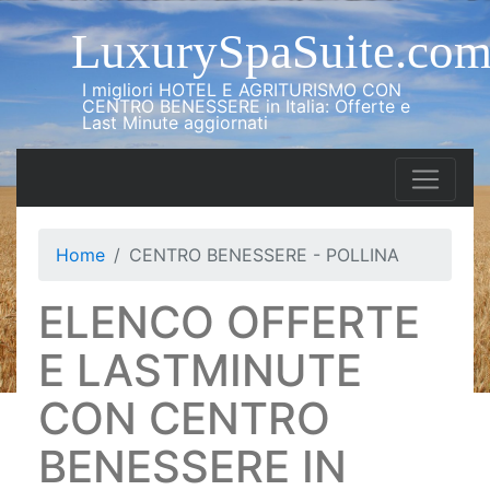
LuxurySpaSuite.co
I migliori HOTEL E AGRITURISMO CON
CENTRO BENESSERE in Italia: Offerte e
Last Minute aggiornati
Home
CENTRO BENESSERE - POLLINA
ELENCO OFFERTE
E LASTMINUTE
CON CENTRO
BENESSERE IN