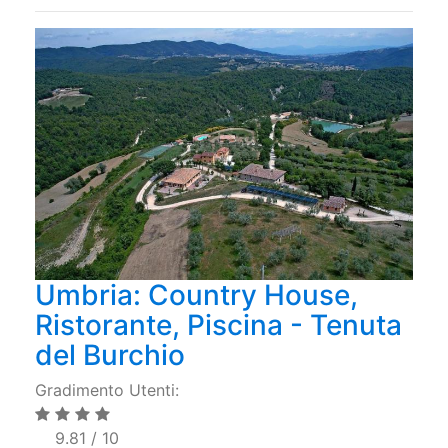
Umbria: Country House,
Ristorante, Piscina - Tenuta
del Burchio
Gradimento Utenti:
9.81 / 10