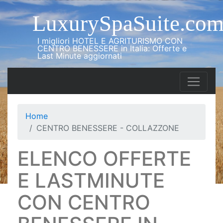
LuxurySpaSuite.co
I migliori HOTEL E AGRITURISMO CON
CENTRO BENESSERE in Italia: Offerte e
Last Minute aggiornati
Home
CENTRO BENESSERE - COLLAZZONE
ELENCO OFFERTE
E LASTMINUTE
CON CENTRO