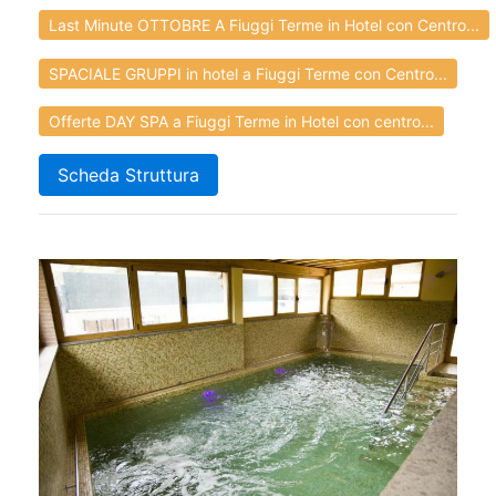
Last Minute OTTOBRE A Fiuggi Terme in Hotel con Centro...
SPACIALE GRUPPI in hotel a Fiuggi Terme con Centro...
Offerte DAY SPA a Fiuggi Terme in Hotel con centro...
Scheda Struttura