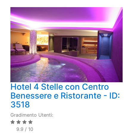
Hotel 4 Stelle con Centro
Benessere e Ristorante - ID:
3518
Gradimento Utenti:
9.9 / 10