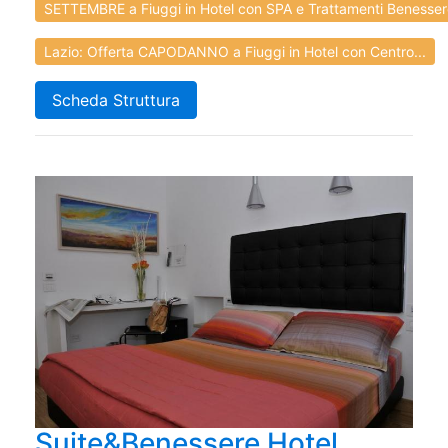
SETTEMBRE a Fiuggi in Hotel con SPA e Trattamenti Benessere
Lazio: Offerta CAPODANNO a Fiuggi in Hotel con Centro...
Scheda Struttura
Suite&Benessere Hotel