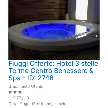
Fiuggi Offerte: Hotel 3 stelle
Terme Centro Benessere &
Spa - ID: 2748
Gradimento Utenti:
9.77 / 10
Città: Fiuggi (Frosinone) - Lazio