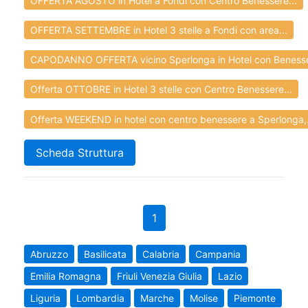
OFFERTA AGOSTO in Hotel a Fondi con Centro Benessere...
OFFERTA SETTEMBRE in Hotel 3 stelle a Fondi con area...
CAPODANNO OFFERTA vicino Sperlonga in Hotel con Benesse
Offerta OTTOBRE in Hotel 3 stelle con Centro Benessere...
Offerta WEEKEND in hotel con centro benessere a Sperlonga,.
Scheda Struttura
1
Abruzzo
Basilicata
Calabria
Campania
Emilia Romagna
Friuli Venezia Giulia
Lazio
Liguria
Lombardia
Marche
Molise
Piemonte