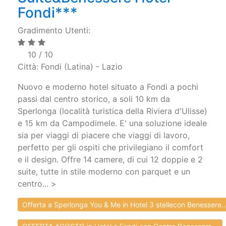
Fondi***
Gradimento Utenti:
10 / 10
Città: Fondi (Latina) - Lazio
Nuovo e moderno hotel situato a Fondi a pochi
passi dal centro storico, a soli 10 km da
Sperlonga (località turistica della Riviera d'Ulisse)
e 15 km da Campodimele. E' una soluzione ideale
sia per viaggi di piacere che viaggi di lavoro,
perfetto per gli ospiti che privilegiano il comfort
e il design. Offre 14 camere, di cui 12 doppie e 2
suite, tutte in stile moderno con parquet e un
centro... >
Offerta a Sperlonga You & Me in Hotel 3 stellecon Benessere..