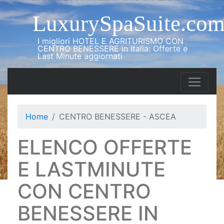
LuxurySpaSuite.co
I migliori HOTEL E AGRITURISMO CON
CENTRO BENESSERE in Italia: Offerte e
Last Minute aggiornati
Home
CENTRO BENESSERE - ASCEA
ELENCO OFFERTE
E LASTMINUTE
CON CENTRO
BENESSERE IN