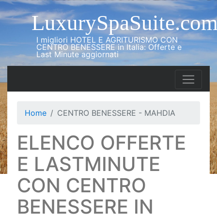
LuxurySpaSuite.co
I migliori HOTEL E AGRITURISMO CON
CENTRO BENESSERE in Italia: Offerte e
Last Minute aggiornati
Home
CENTRO BENESSERE - MAHDIA
ELENCO OFFERTE
E LASTMINUTE
CON CENTRO
BENESSERE IN