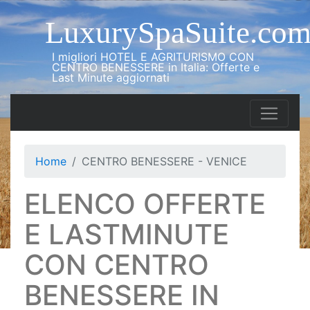
LuxurySpaSuite.co
I migliori HOTEL E AGRITURISMO CON
CENTRO BENESSERE in Italia: Offerte e
Last Minute aggiornati
Home
CENTRO BENESSERE - VENICE
ELENCO OFFERTE
E LASTMINUTE
CON CENTRO
BENESSERE IN