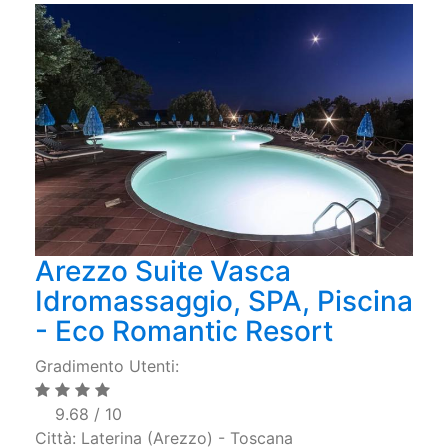
Arezzo Suite Vasca
Idromassaggio, SPA, Piscina
- Eco Romantic Resort
Gradimento Utenti:
9.68 / 10
Città: Laterina (Arezzo) - Toscana