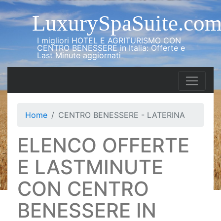
LuxurySpaSuite.co
I migliori HOTEL E AGRITURISMO CON
CENTRO BENESSERE in Italia: Offerte e
Last Minute aggiornati
Home
CENTRO BENESSERE - LATERINA
ELENCO OFFERTE
E LASTMINUTE
CON CENTRO
BENESSERE IN