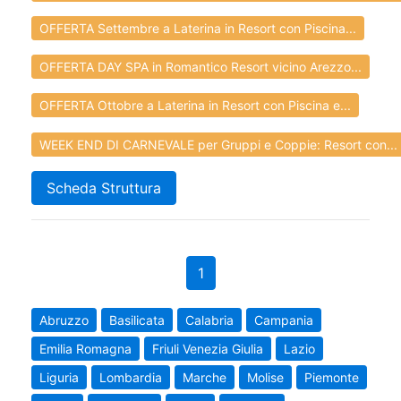
OFFERTA Settembre a Laterina in Resort con Piscina...
OFFERTA DAY SPA in Romantico Resort vicino Arezzo...
OFFERTA Ottobre a Laterina in Resort con Piscina e...
WEEK END DI CARNEVALE per Gruppi e Coppie: Resort con...
Scheda Struttura
1
Abruzzo
Basilicata
Calabria
Campania
Emilia Romagna
Friuli Venezia Giulia
Lazio
Liguria
Lombardia
Marche
Molise
Piemonte