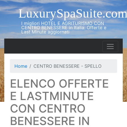
LuxurySpaSuite.co
I migliori HOTEL E AGRITURISMO CON
CENTRO BENESSERE in Italia: Offerte e
Last Minute aggiornati
Home
CENTRO BENESSERE - SPELLO
ELENCO OFFERTE
E LASTMINUTE
CON CENTRO
BENESSERE IN