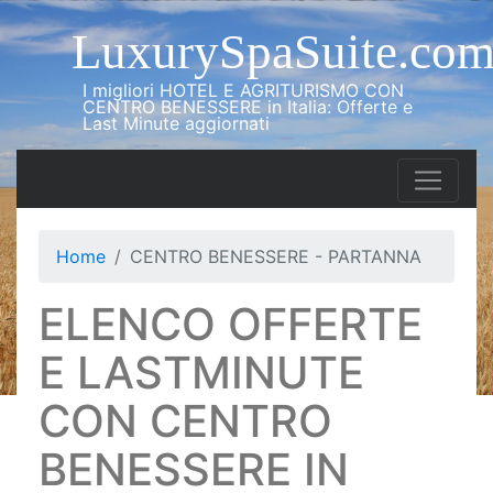
LuxurySpaSuite.co
I migliori HOTEL E AGRITURISMO CON
CENTRO BENESSERE in Italia: Offerte e
Last Minute aggiornati
Home
CENTRO BENESSERE - PARTANNA
ELENCO OFFERTE
E LASTMINUTE
CON CENTRO
BENESSERE IN