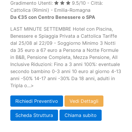
Gradimento Utenti:
9.5/10 - Città:
Cattolica (Rimini) - Emilia-Romagna
Da €35 con Centro Benessere o SPA
LAST MINUTE SETTEMBRE Hotel con Piscina,
Benessere e Spiaggia Privata a Cattolica Tariffe
dal 25/08 al 22/09 - Soggiorno Minimo 3 Notti
da 35 euro a 67 euro a Persona a Notte Formule
in B&B, Pensione Completa, Mezza Pensione, All
Inclusive Riduzioni: Fino a 3 anni 100%: eventuale
secondo bambino 0-3 anni 10 euro al giorno 4-13
anni -50% 14-17 anni -30% Da 18 anni, adulti in
Tripla o...>
Richiedi Preventivo
Vedi Dettagli
Scheda Struttura
Chiama subito