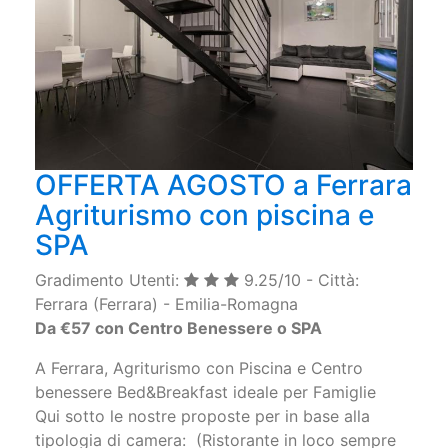
OFFERTA AGOSTO a Ferrara
Agriturismo con piscina e
SPA
Gradimento Utenti:
9.25/10 - Città:
Ferrara (Ferrara) - Emilia-Romagna
Da €57 con Centro Benessere o SPA
A Ferrara, Agriturismo con Piscina e Centro
benessere Bed&Breakfast ideale per Famiglie
Qui sotto le nostre proposte per in base alla
tipologia di camera: (Ristorante in loco sempre