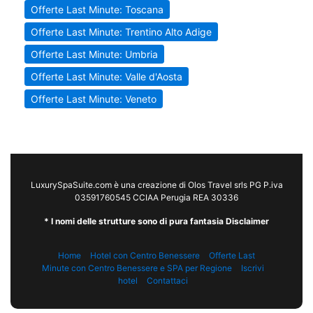
Offerte Last Minute: Toscana
Offerte Last Minute: Trentino Alto Adige
Offerte Last Minute: Umbria
Offerte Last Minute: Valle d'Aosta
Offerte Last Minute: Veneto
LuxurySpaSuite.com è una creazione di Olos Travel srls PG P.iva
03591760545 CCIAA Perugia REA 30336
* I nomi delle strutture sono di pura fantasia Disclaimer
Home
Hotel con Centro Benessere
Offerte Last
Minute con Centro Benessere e SPA per Regione
Iscrivi
hotel
Contattaci