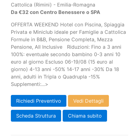
Cattolica (Rimini) - Emilia-Romagna
Da €32 con Centro Benessere o SPA
OFFERTA WEEKEND Hotel con Piscina, Spiaggia
Privata e Miniclub ideale per Famiglie a Cattolica
Formule in B&B, Pensione Completa, Mezza
Pensione, All Inclusive Riduzioni: Fino a 3 anni
100%: eventuale secondo bambino 0-3 anni 10
euro al giorno Escluso 06-19/08 (15 euro al
giorno) 4-13 anni -50% 14-17 anni -30% Da 18
anni, adulti in Tripla o Quadrupla -15%
Supplementi:...>
Richiedi Preventivo
Vedi Dettagli
Scheda Struttura
Chiama subito