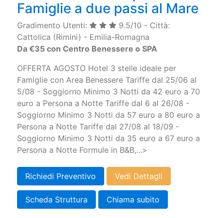
Famiglie a due passi al Mare
Gradimento Utenti:
9.5/10 - Città:
Cattolica (Rimini) - Emilia-Romagna
Da €35 con Centro Benessere o SPA
OFFERTA AGOSTO Hotel 3 stelle ideale per
Famiglie con Area Benessere Tariffe dal 25/06 al
5/08 - Soggiorno Minimo 3 Notti da 42 euro a 70
euro a Persona a Notte Tariffe dal 6 al 26/08 -
Soggiorno Minimo 3 Notti da 57 euro a 80 euro a
Persona a Notte Tariffe dal 27/08 al 18/09 -
Soggiorno Minimo 3 Notti da 35 euro a 67 euro a
Persona a Notte Formule in B&B,...>
Richiedi Preventivo
Vedi Dettagli
Scheda Struttura
Chiama subito