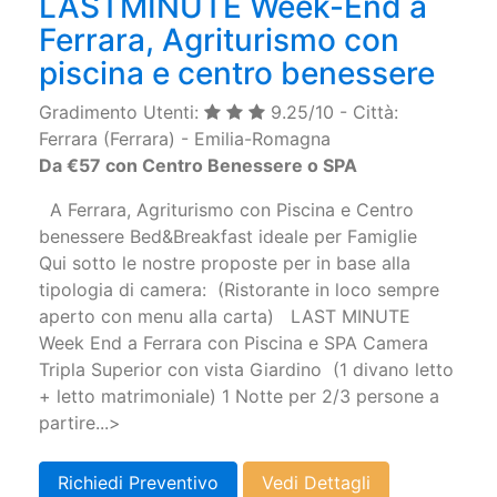
LASTMINUTE Week-End a
Ferrara, Agriturismo con
piscina e centro benessere
Gradimento Utenti:
9.25/10 - Città:
Ferrara (Ferrara) - Emilia-Romagna
Da €57 con Centro Benessere o SPA
A Ferrara, Agriturismo con Piscina e Centro
benessere Bed&Breakfast ideale per Famiglie
Qui sotto le nostre proposte per in base alla
tipologia di camera: (Ristorante in loco sempre
aperto con menu alla carta) LAST MINUTE
Week End a Ferrara con Piscina e SPA Camera
Tripla Superior con vista Giardino (1 divano letto
+ letto matrimoniale) 1 Notte per 2/3 persone a
partire...>
Richiedi Preventivo
Vedi Dettagli