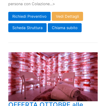
persona con Colazione...>
Richiedi Preventivo
Vedi Dettagli
Scheda Struttura
Chiama subito
OFFERTA OTTOBRE alle