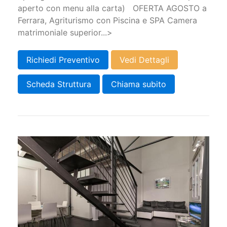
aperto con menu alla carta) OFERTA AGOSTO a
Ferrara, Agriturismo con Piscina e SPA Camera
matrimoniale superior...>
Richiedi Preventivo
Vedi Dettagli
Scheda Struttura
Chiama subito