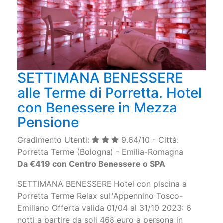
SETTIMANA BENESSERE
alle Terme di Porretta. Hotel
con Benessere in Mezza
Pensione
Gradimento Utenti:
9.64/10 - Città:
Porretta Terme (Bologna) - Emilia-Romagna
Da €419 con Centro Benessere o SPA
SETTIMANA BENESSERE Hotel con piscina a
Porretta Terme Relax sull'Appennino Tosco-
Emiliano Offerta valida 01/04 al 31/10 2023: 6
notti a partire da soli 468 euro a persona in