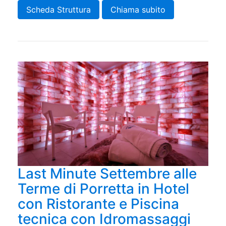
Scheda Struttura
Chiama subito
Last Minute Settembre alle
Terme di Porretta in Hotel
con Ristorante e Piscina
tecnica con Idromassaggi