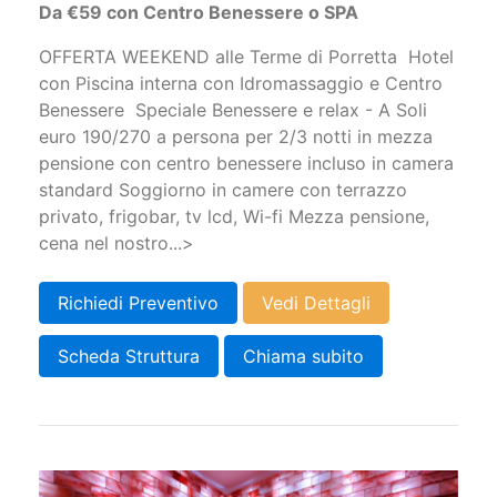
Da €59 con Centro Benessere o SPA
OFFERTA WEEKEND alle Terme di Porretta Hotel
con Piscina interna con Idromassaggio e Centro
Benessere Speciale Benessere e relax - A Soli
euro 190/270 a persona per 2/3 notti in mezza
pensione con centro benessere incluso in camera
standard Soggiorno in camere con terrazzo
privato, frigobar, tv lcd, Wi-fi Mezza pensione,
cena nel nostro...>
Richiedi Preventivo
Vedi Dettagli
Scheda Struttura
Chiama subito