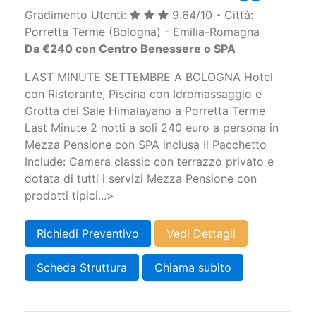
Gradimento Utenti:
9.64/10 - Città:
Porretta Terme (Bologna) - Emilia-Romagna
Da €240 con Centro Benessere o SPA
LAST MINUTE SETTEMBRE A BOLOGNA Hotel
con Ristorante, Piscina con Idromassaggio e
Grotta del Sale Himalayano a Porretta Terme​
Last Minute 2 notti a soli 240 euro a persona in
Mezza Pensione con SPA inclusa Il Pacchetto
Include: Camera classic con terrazzo privato e
dotata di tutti i servizi Mezza Pensione con
prodotti tipici...>
Richiedi Preventivo
Vedi Dettagli
Scheda Struttura
Chiama subito