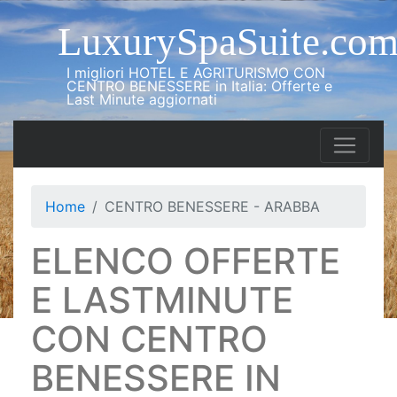
LuxurySpaSuite.co
I migliori HOTEL E AGRITURISMO CON
CENTRO BENESSERE in Italia: Offerte e
Last Minute aggiornati
Home
CENTRO BENESSERE - ARABBA
ELENCO OFFERTE
E LASTMINUTE
CON CENTRO
BENESSERE IN