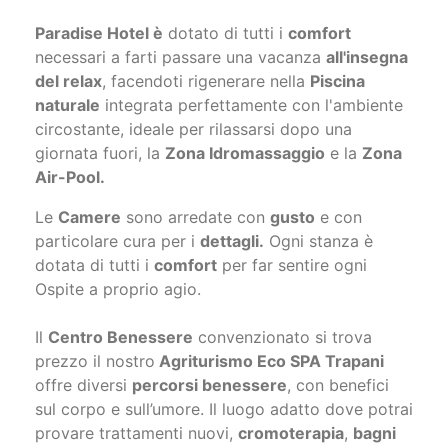
Paradise Hotel è
dotato di tutti i
comfort
necessari a farti passare una vacanza
all'insegna
del relax
, facendoti rigenerare nella
Piscina
naturale
integrata perfettamente con l'ambiente
circostante, ideale per rilassarsi dopo una
giornata fuori, la
Zona Idromassaggio
e la
Zona
Air-Pool.
Le
Camere
sono arredate con
gusto
e con
particolare cura per i
dettagli.
Ogni stanza è
dotata di tutti i
comfort
per far sentire ogni
Ospite a proprio agio.
Il
Centro Benessere
convenzionato si trova
prezzo il nostro
Agriturismo Eco SPA Trapani
offre diversi
percorsi benessere
, con benefici
sul corpo e sull’umore. Il luogo adatto dove potrai
provare trattamenti nuovi,
cromoterapia
,
bagni