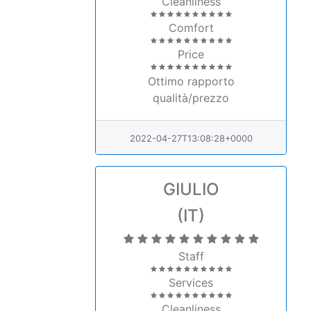
Cleanliness
Comfort
Price
Ottimo rapporto
qualità/prezzo
2022-04-27T13:08:28+0000
GIULIO
(IT)
Staff
Services
Cleanliness