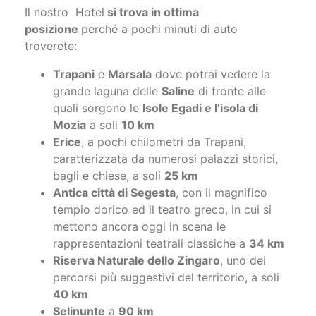
Il nostro Hotel
si trova in ottima
posizione
perché a pochi minuti di auto
troverete:
Trapani
e
Marsala
dove potrai vedere la
grande laguna delle
Saline
di fronte alle
quali sorgono le
Isole Egadi e l’isola di
Mozia
a soli
10 km
Erice
, a pochi chilometri da Trapani,
caratterizzata da numerosi palazzi storici,
bagli e chiese, a soli
25 km
Antica città di Segesta
, con il magnifico
tempio dorico ed il teatro greco, in cui si
mettono ancora oggi in scena le
rappresentazioni teatrali classiche a
34 km
Riserva Naturale dello Zingaro
, uno dei
percorsi più suggestivi del territorio, a soli
40 km
Selinunte
a
90 km