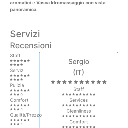
aromatici
e
Vasca Idromassaggio
con vista
panoramica.
Servizi
Recensioni
Staff
Sergio
Servizi
(IT)
Pulizia
Staff
Comfort
Services
Cleanliness
Qualità/Prezzo
Comfort