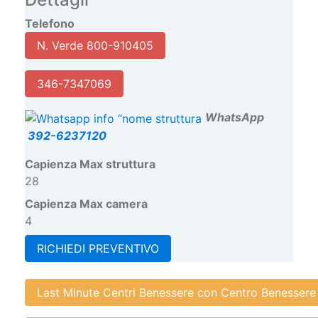
Telefono
N. Verde 800-910405
346-7347069
W
hatsApp
392-6237120
Capienza Max struttura
28
Capienza Max camera
4
RICHIEDI PREVENTIVO
Last Minute Centri Benessere con Centro Benessere