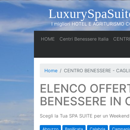
LuxurySpaSuit
I migliori HOTEL E AGRITURISMO CO
(current)
(current)
HOME
Centri Benessere Italia
CENTRI
Home
CENTRO BENESSERE - CAGLI
ELENCO OFFER
BENESSERE IN 
Scegli la Tua SPA SUITE per un Weekend 
Abruzzo
Basilicata
Calabria
Campani