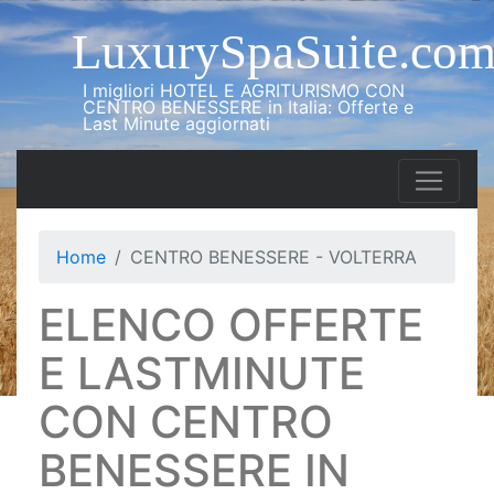
LuxurySpaSuite.co
I migliori HOTEL E AGRITURISMO CON
CENTRO BENESSERE in Italia: Offerte e
Last Minute aggiornati
Home
CENTRO BENESSERE - VOLTERRA
ELENCO OFFERTE
E LASTMINUTE
CON CENTRO
BENESSERE IN