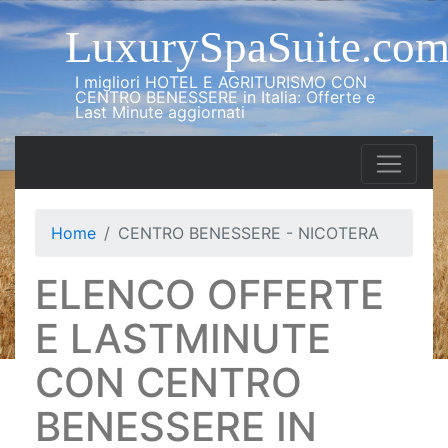
LuxurySpaSuite.co
I migliori HOTEL E AGRITURISMO CON
CENTRO BENESSERE in Italia: Offerte e
Last Minute aggiornati
Home
CENTRO BENESSERE - NICOTERA
ELENCO OFFERTE
E LASTMINUTE
CON CENTRO
BENESSERE IN