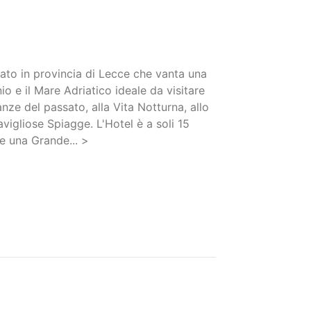
uato in provincia di Lecce che vanta una
io e il Mare Adriatico ideale da visitare
ianze del passato, alla Vita Notturna, allo
avigliose Spiagge. L'Hotel è a soli 15
re una Grande... >