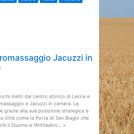
dromassaggio Jacuzzi in
m
chi metri dal centro storico di Lecce e
romassaggio e Jacuzzi in camera. La
hé grazie alla sua posizione strategica è
ella città come la Porta di San Biagio che
c’è il Duomo e l’Anfiteatro... >