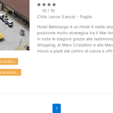
10 / 10
Città: Lecce (Lecce) - Puglia
Hotel Belloluogo è un Hotel 4 stelle sit
posizione molto strategica tra il Mar Ion
in tutte le stagioni grazie alle testimon
Shopping, al Mare Cristallino e alle Mer
minuti a piedi dal centro di Lecce e off
 centro...
na vicino...
1