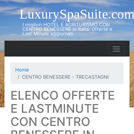
LuxurySpaSuite.co
I migliori HOTEL E AGRITURISMO CON
CENTRO BENESSERE in Italia: Offerte e
Last Minute aggiornati
Home
CENTRO BENESSERE - TRECASTAGNI
ELENCO OFFERTE
E LASTMINUTE
CON CENTRO