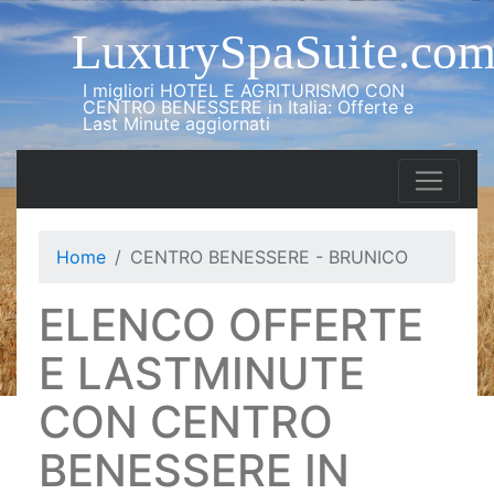
LuxurySpaSuite.co
I migliori HOTEL E AGRITURISMO CON
CENTRO BENESSERE in Italia: Offerte e
Last Minute aggiornati
Home
CENTRO BENESSERE - BRUNICO
ELENCO OFFERTE
E LASTMINUTE
CON CENTRO
BENESSERE IN