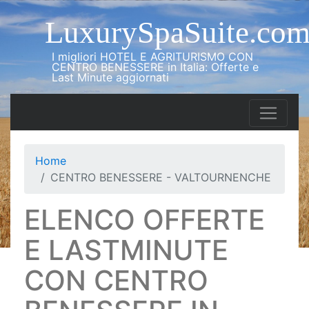
LuxurySpaSuite.co
I migliori HOTEL E AGRITURISMO CON
CENTRO BENESSERE in Italia: Offerte e
Last Minute aggiornati
Home
CENTRO BENESSERE - VALTOURNENCHE
ELENCO OFFERTE
E LASTMINUTE
CON CENTRO