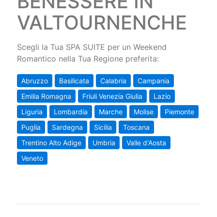
BENESSERE IN
VALTOURNENCHE
Scegli la Tua SPA SUITE per un Weekend
Romantico nella Tua Regione preferita:
Abruzzo
Basilicata
Calabria
Campania
Emilia Romagna
Friuli Venezia Giulia
Lazio
Liguria
Lombardia
Marche
Molise
Piemonte
Puglia
Sardegna
Sicilia
Toscana
Trentino Alto Adige
Umbria
Valle d'Aosta
Veneto