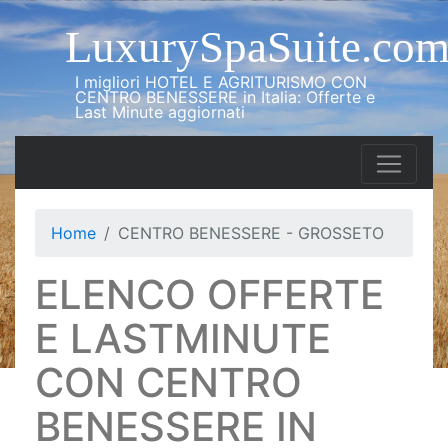
LuxurySpaSuite.co
I migliori HOTEL E AGRITURISMO CON
CENTRO BENESSERE in Italia: Offerte e
Last Minute aggiornati
Home
CENTRO BENESSERE - GROSSETO
ELENCO OFFERTE
E LASTMINUTE
CON CENTRO
BENESSERE IN