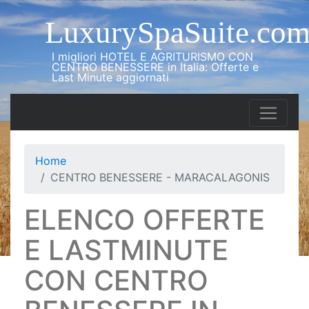
LuxurySpaSuite.co
I migliori HOTEL E AGRITURISMO CON
CENTRO BENESSERE in Italia: Offerte e
Last Minute aggiornati
Home
CENTRO BENESSERE - MARACALAGONIS
ELENCO OFFERTE
E LASTMINUTE
CON CENTRO